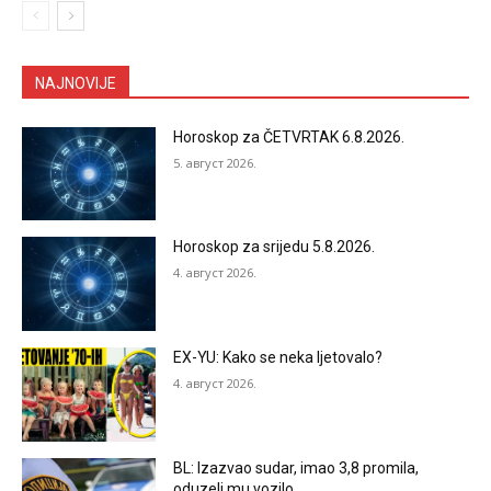
NAJNOVIJE
Horoskop za ČETVRTAK 6.8.2026.
5. август 2026.
Horoskop za srijedu 5.8.2026.
4. август 2026.
EX-YU: Kako se neka ljetovalo?
4. август 2026.
BL: Izazvao sudar, imao 3,8 promila,
oduzeli mu vozilo