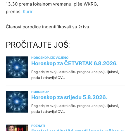
13.30 prema lokalnom vremenu, piše WKRG,
prenosi
Kurir
.
Članovi porodice indentifikovali su žrtvu.
PROČITAJTE JOŠ: