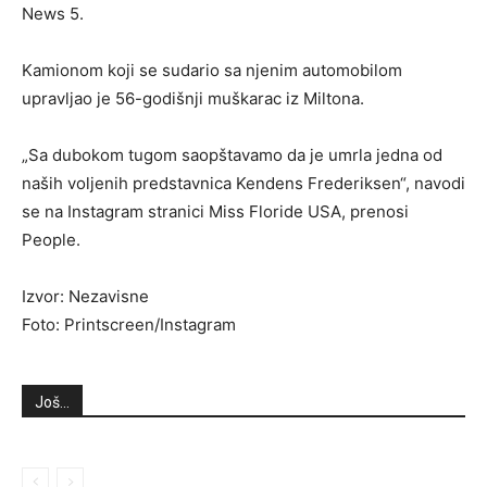
News 5.
Kamionom koji se sudario sa njenim automobilom
upravljao je 56-godišnji muškarac iz Miltona.
„Sa dubokom tugom saopštavamo da je umrla jedna od
naših voljenih predstavnica Kendens Frederiksen“, navodi
se na Instagram stranici Miss Floride USA, prenosi
People.
Izvor: Nezavisne
Foto: Printscreen/Instagram
Još...