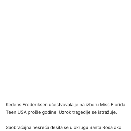
Kedens Frederiksen učestvovala je na izboru Miss Florida
Teen USA prošle godine. Uzrok tragedije se istražuje.
Saobraćajna nesreća desila se u okrugu Santa Rosa oko