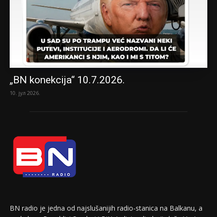
„BN konekcija“ 10.7.2026.
10. јул 2026.
BN radio je jedna od najslušanijih radio-stanica na Balkanu, a