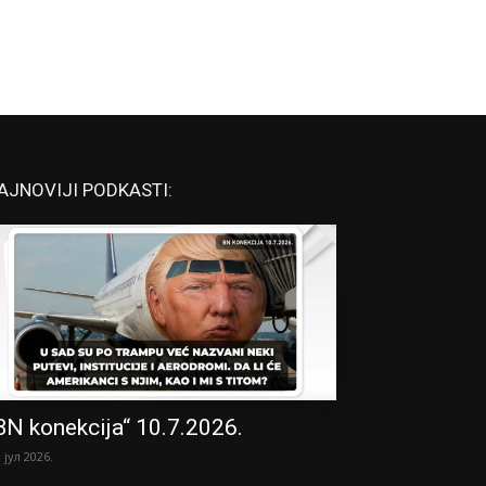
AJNOVIJI PODKASTI:
BN konekcija“ 10.7.2026.
. јул 2026.