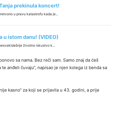
 ponovo sa nama. Bez reči sam. Samo znaj da ćeš
 te anđeli čuvaju“, napisao je njen kolega iz benda sa
e kasno“ za koji se prijavila u 43. godini, a prije