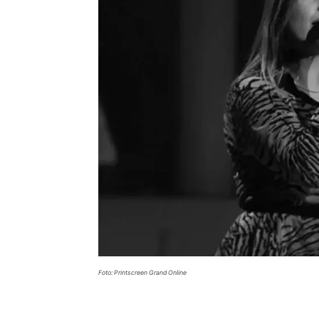
Foto: Printscreen Grand Online