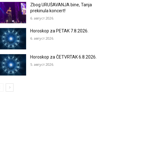
Zbog URUŠAVANJA bine, Tanja
prekinula koncert!
6. август 2026.
Horoskop za PETAK 7.8.2026.
6. август 2026.
Horoskop za ČETVRTAK 6.8.2026.
5. август 2026.