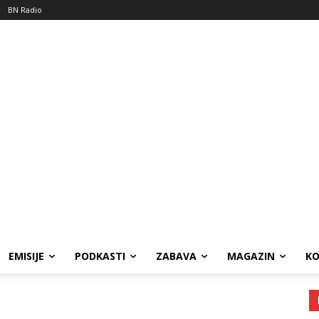
BN Radio
EMISIJE
PODKASTI
ZABAVA
MAGAZIN
K