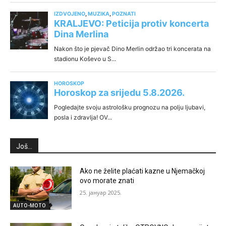
Još...
Ako ne želite plaćati kazne u Njemačkoj
ovo morate znati
25. јануар 2025.
AUTO-MOTO