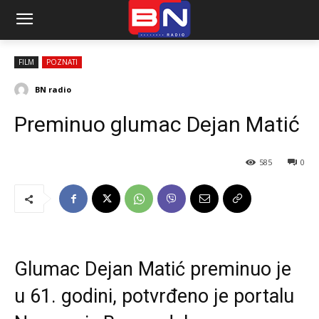
FILM
POZNATI
BN radio
Preminuo glumac Dejan Matić
585
0
Glumac Dejan Matić preminuo je
u 61. godini, potvrđeno je portalu