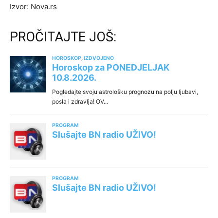
Izvor: Nova.rs
PROČITAJTE JOŠ: