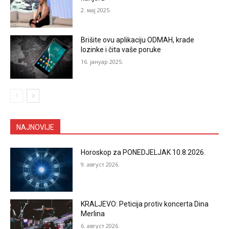
2. мај 2025.
Brišite ovu aplikaciju ODMAH, krade
lozinke i čita vaše poruke
16. јануар 2025.
NAJNOVIJE
Horoskop za PONEDJELJAK 10.8.2026.
9. август 2026.
KRALJEVO: Peticija protiv koncerta Dina
Merlina
6. август 2026.