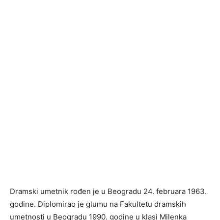
Dramski umetnik rođen je u Beogradu 24. februara 1963.
godine. Diplomirao je glumu na Fakultetu dramskih
umetnosti u Beogradu 1990. godine u klasi Milenka