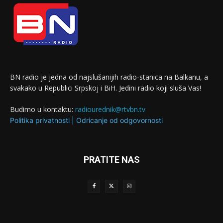
BN radio je jedna od najslušanijih radio-stanica na Balkanu, a
svakako u Republici Srpskoj i BiH. Jedini radio koji sluša Vas!
Budimo u kontaktu:
radiourednik@rtvbn.tv
Politika privatnosti
|
Odricanje od odgovornosti
PRATITE NAS