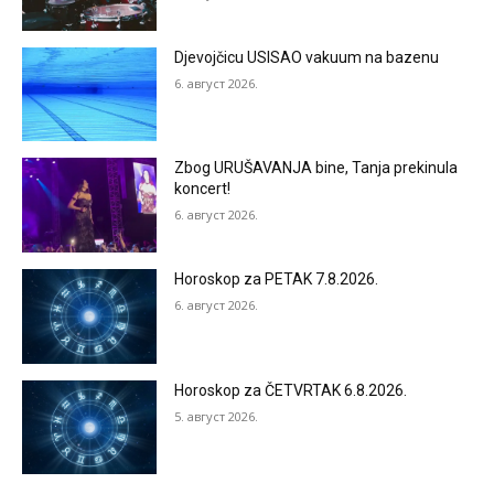
Djevojčicu USISAO vakuum na bazenu
6. август 2026.
Zbog URUŠAVANJA bine, Tanja prekinula
koncert!
6. август 2026.
Horoskop za PETAK 7.8.2026.
6. август 2026.
Horoskop za ČETVRTAK 6.8.2026.
5. август 2026.