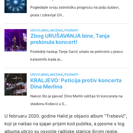
U februaru 2020. godine Halid je objavio album “Trebević”,
koji je naišao na sjajan prijem kod publike, a pjesme s tog
albuma ubrzo su osvojile radijske stanice širom regije.