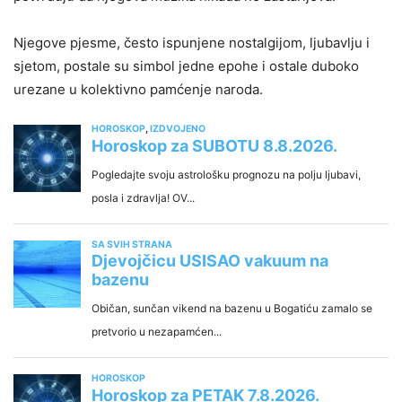
Njegove pjesme, često ispunjene nostalgijom, ljubavlju i
sjetom, postale su simbol jedne epohe i ostale duboko
urezane u kolektivno pamćenje naroda.