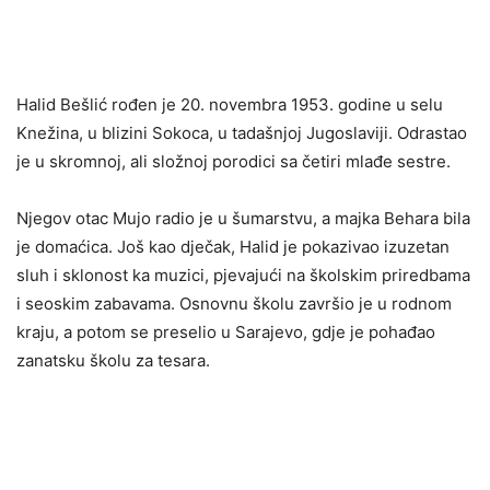
Halid Bešlić rođen je 20. novembra 1953. godine u selu
Knežina, u blizini Sokoca, u tadašnjoj Jugoslaviji. Odrastao
je u skromnoj, ali složnoj porodici sa četiri mlađe sestre.
Njegov otac Mujo radio je u šumarstvu, a majka Behara bila
je domaćica. Još kao dječak, Halid je pokazivao izuzetan
sluh i sklonost ka muzici, pjevajući na školskim priredbama
i seoskim zabavama. Osnovnu školu završio je u rodnom
kraju, a potom se preselio u Sarajevo, gdje je pohađao
zanatsku školu za tesara.