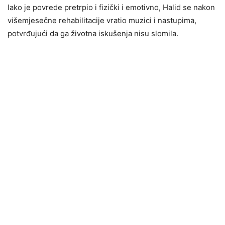
Iako je povrede pretrpio i fizički i emotivno, Halid se nakon
višemjesečne rehabilitacije vratio muzici i nastupima,
potvrđujući da ga životna iskušenja nisu slomila.