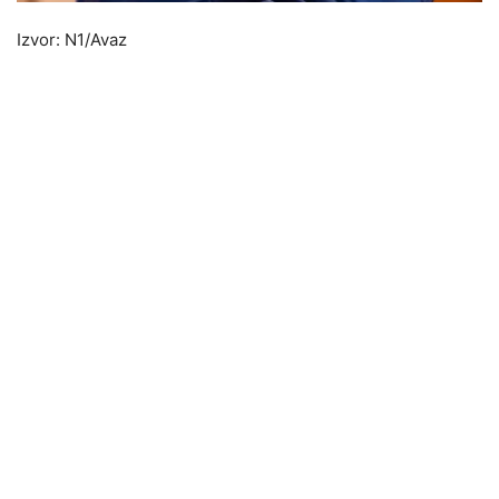
Izvor: N1/Avaz