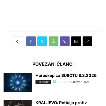
POVEZANI ČLANCI
Horoskop za SUBOTU 8.8.2026.
BN radio
-
7. август 2026.
HOROSKOP
KRALJEVO: Peticija protiv