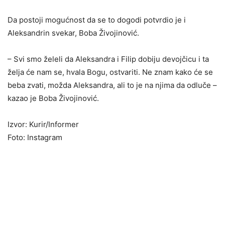
Da postoji mogućnost da se to dogodi potvrdio je i
Aleksandrin svekar, Boba Živojinović.
– Svi smo želeli da Aleksandra i Filip dobiju devojčicu i ta
želja će nam se, hvala Bogu, ostvariti. Ne znam kako će se
beba zvati, možda Aleksandra, ali to je na njima da odluče –
kazao je Boba Živojinović.
Izvor: Kurir/Informer
Foto: Instagram