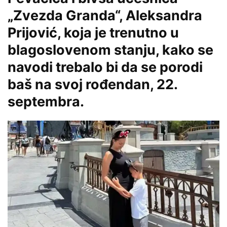
„Zvezda Granda“, Aleksandra
Prijović, koja je trenutno u
blagoslovenom stanju, kako se
navodi trebalo bi da se porodi
baš na svoj rođendan, 22.
septembra.