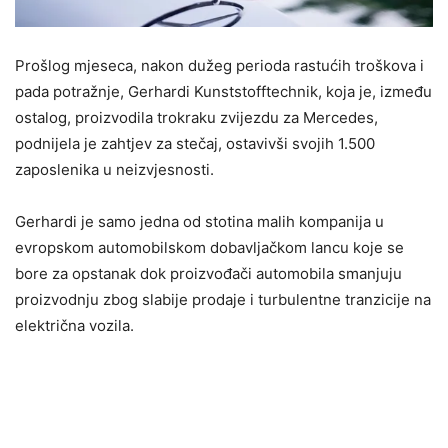
Prošlog mjeseca, nakon dužeg perioda rastućih troškova i
pada potražnje, Gerhardi Kunststofftechnik, koja je, između
ostalog, proizvodila trokraku zvijezdu za Mercedes,
podnijela je zahtjev za stečaj, ostavivši svojih 1.500
zaposlenika u neizvjesnosti.
Gerhardi je samo jedna od stotina malih kompanija u
evropskom automobilskom dobavljačkom lancu koje se
bore za opstanak dok proizvođači automobila smanjuju
proizvodnju zbog slabije prodaje i turbulentne tranzicije na
električna vozila.