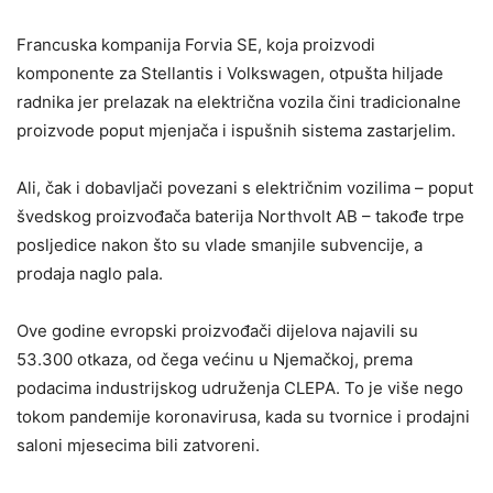
Francuska kompanija Forvia SE, koja proizvodi
komponente za Stellantis i Volkswagen, otpušta hiljade
radnika jer prelazak na električna vozila čini tradicionalne
proizvode poput mjenjača i ispušnih sistema zastarjelim.
Ali, čak i dobavljači povezani s električnim vozilima – poput
švedskog proizvođača baterija Northvolt AB – takođe trpe
posljedice nakon što su vlade smanjile subvencije, a
prodaja naglo pala.
Ove godine evropski proizvođači dijelova najavili su
53.300 otkaza, od čega većinu u Njemačkoj, prema
podacima industrijskog udruženja CLEPA. To je više nego
tokom pandemije koronavirusa, kada su tvornice i prodajni
saloni mjesecima bili zatvoreni.