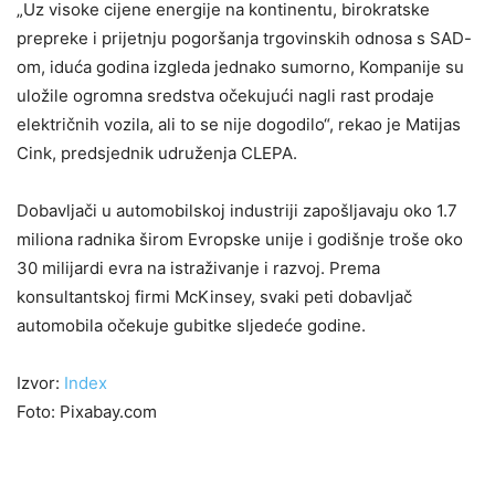
„Uz visoke cijene energije na kontinentu, birokratske
prepreke i prijetnju pogoršanja trgovinskih odnosa s SAD-
om, iduća godina izgleda jednako sumorno, Kompanije su
uložile ogromna sredstva očekujući nagli rast prodaje
električnih vozila, ali to se nije dogodilo“, rekao je Matijas
Cink, predsjednik udruženja CLEPA.
Dobavljači u automobilskoj industriji zapošljavaju oko 1.7
miliona radnika širom Evropske unije i godišnje troše oko
30 milijardi evra na istraživanje i razvoj. Prema
konsultantskoj firmi McKinsey, svaki peti dobavljač
automobila očekuje gubitke sljedeće godine.
Izvor:
Index
Foto: Pixabay.com