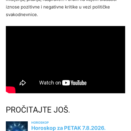
iznose pozitivne i negativne kritike u vezi političke
svakodnevnice.
PROČITAJTE JOŠ.