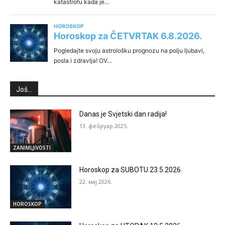
Još...
Danas je Svjetski dan radija!
13. фебруар 2025.
ZANIMLJIVOSTI
Horoskop za SUBOTU 23.5.2026.
22. мај 2026.
HOROSKOP