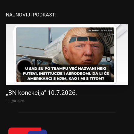
NAJNOVIJI PODKASTI:
„BN konekcija“ 10.7.2026.
10. јул 2026.