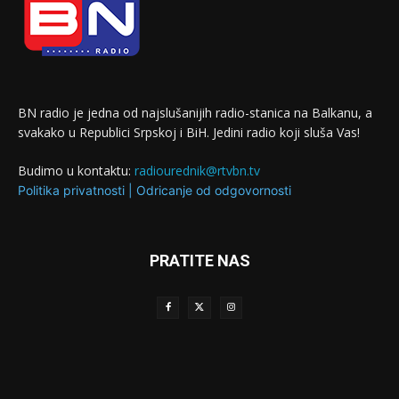
BN radio je jedna od najslušanijih radio-stanica na Balkanu, a
svakako u Republici Srpskoj i BiH. Jedini radio koji sluša Vas!
Budimo u kontaktu:
radiourednik@rtvbn.tv
Politika privatnosti
|
Odricanje od odgovornosti
PRATITE NAS