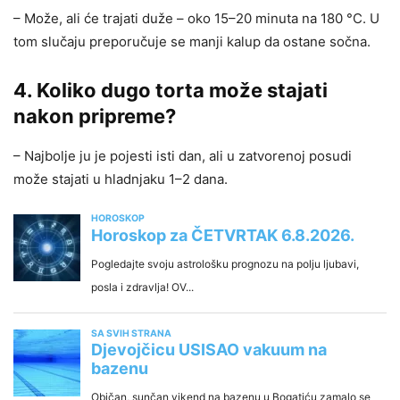
– Može, ali će trajati duže – oko 15–20 minuta na 180 °C. U
tom slučaju preporučuje se manji kalup da ostane sočna.
4. Koliko dugo torta može stajati
nakon pripreme?
– Najbolje ju je pojesti isti dan, ali u zatvorenoj posudi
može stajati u hladnjaku 1–2 dana.