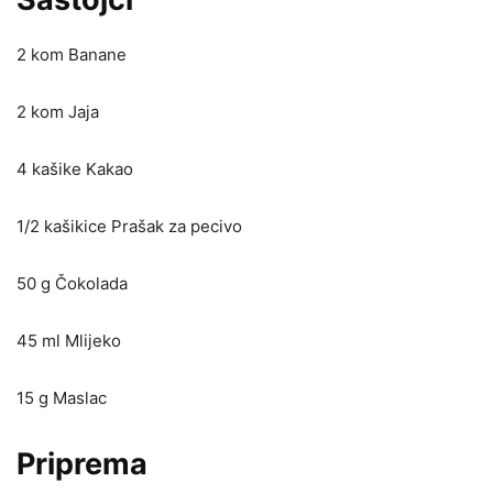
2 kom Banane
2 kom Jaja
4 kašike Kakao
1/2 kašikice Prašak za pecivo
50 g Čokolada
45 ml Mlijeko
15 g Maslac
Priprema