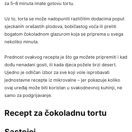
za 5–8 minuta imate gotovu tortu.
Uz to, torta se može nadopuniti različitim dodacima poput
sjeckanih orašastih plodova, bobičastog voća ili preliti
bogatom čokoladnom glazurom koja se priprema u svega
nekoliko minuta.
Prednost ovakvog recepta je što ga možete pripremiti i kad
dođu nenadani gosti, ili kada djeca požele brzi desert.
Ujedno je odličan izbor za sve koji vole isprobavati
jednostavne recepte iz mikrovalne – jer pokazuje koliko
ovaj uređaj može biti koristan u svakodnevnoj kuhinji, ne
samo za podgrijavanje.
Recept za čokoladnu tortu
Sastojci