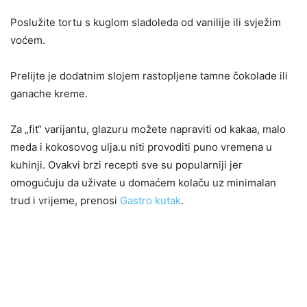
Poslužite tortu s kuglom sladoleda od vanilije ili svježim
voćem.
Prelijte je dodatnim slojem rastopljene tamne čokolade ili
ganache kreme.
Za „fit“ varijantu, glazuru možete napraviti od kakaa, malo
meda i kokosovog ulja.u niti provoditi puno vremena u
kuhinji. Ovakvi brzi recepti sve su popularniji jer
omogućuju da uživate u domaćem kolaču uz minimalan
trud i vrijeme, prenosi
Gastro kutak
.