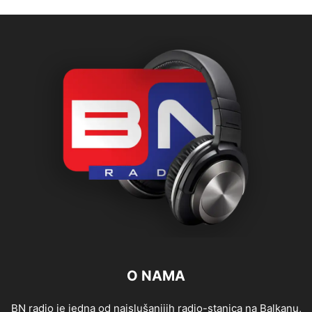
O NAMA
BN radio je jedna od najslušanijih radio-stanica na Balkanu,