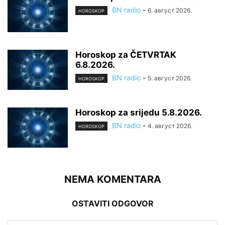
BN radio
-
6. август 2026.
HOROSKOP
Horoskop za ČETVRTAK
6.8.2026.
BN radio
-
5. август 2026.
HOROSKOP
Horoskop za srijedu 5.8.2026.
BN radio
-
4. август 2026.
HOROSKOP
NEMA KOMENTARA
OSTAVITI ODGOVOR