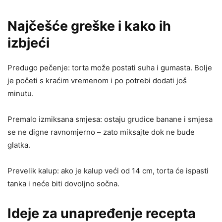
Najčešće greške i kako ih
izbjeći
Predugo pečenje: torta može postati suha i gumasta. Bolje
je početi s kraćim vremenom i po potrebi dodati još
minutu.
Premalo izmiksana smjesa: ostaju grudice banane i smjesa
se ne digne ravnomjerno – zato miksajte dok ne bude
glatka.
Prevelik kalup: ako je kalup veći od 14 cm, torta će ispasti
tanka i neće biti dovoljno sočna.
Ideje za unapređenje recepta