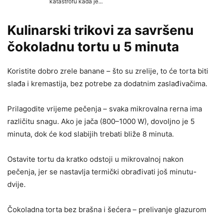
Kulinarski trikovi za savršenu
čokoladnu tortu u 5 minuta
Koristite dobro zrele banane – što su zrelije, to će torta biti
slađa i kremastija, bez potrebe za dodatnim zaslađivačima.
Prilagodite vrijeme pečenja – svaka mikrovalna rerna ima
različitu snagu. Ako je jača (800–1000 W), dovoljno je 5
minuta, dok će kod slabijih trebati bliže 8 minuta.
Ostavite tortu da kratko odstoji u mikrovalnoj nakon
pečenja, jer se nastavlja termički obrađivati još minutu-
dvije.
Čokoladna torta bez brašna i šećera – prelivanje glazurom