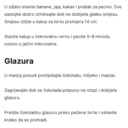
U zdjelu stavite banane, jaja, kakao i prašak za pecivo. Sve
sastojke dobro izmiksajte dok ne dobijete glatku smjesu.
Smjesu izlijte u kalup za tortu promjera 14 cm.
Stavite kalup u mikrovalnu rernu i pecite 5–8 minuta,
ovisno o jačini mikrovalne.
Glazura
U manjoj posudi pomiješajte čokoladu, mlijeko i maslac.
Zagrijavajte dok se čokolada potpuno ne otopi i dobijete
glazuru.
Prelijte čokoladnu glazuru preko pečene torte i ostavite
kratko da se prohladi.