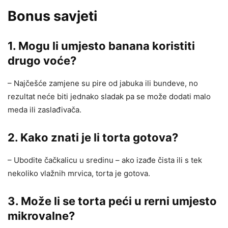
Bonus savjeti
1. Mogu li umjesto banana koristiti
drugo voće?
– Najčešće zamjene su pire od jabuka ili bundeve, no
rezultat neće biti jednako sladak pa se može dodati malo
meda ili zaslađivača.
2. Kako znati je li torta gotova?
– Ubodite čačkalicu u sredinu – ako izađe čista ili s tek
nekoliko vlažnih mrvica, torta je gotova.
3. Može li se torta peći u rerni umjesto
mikrovalne?