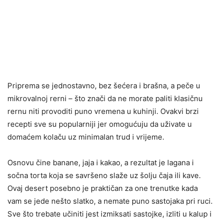
Priprema se jednostavno, bez šećera i brašna, a peče u
mikrovalnoj rerni – što znači da ne morate paliti klasičnu
rernu niti provoditi puno vremena u kuhinji. Ovakvi brzi
recepti sve su popularniji jer omogućuju da uživate u
domaćem kolaču uz minimalan trud i vrijeme.
Osnovu čine banane, jaja i kakao, a rezultat je lagana i
sočna torta koja se savršeno slaže uz šolju čaja ili kave.
Ovaj desert posebno je praktičan za one trenutke kada
vam se jede nešto slatko, a nemate puno sastojaka pri ruci.
Sve što trebate učiniti jest izmiksati sastojke, izliti u kalup i