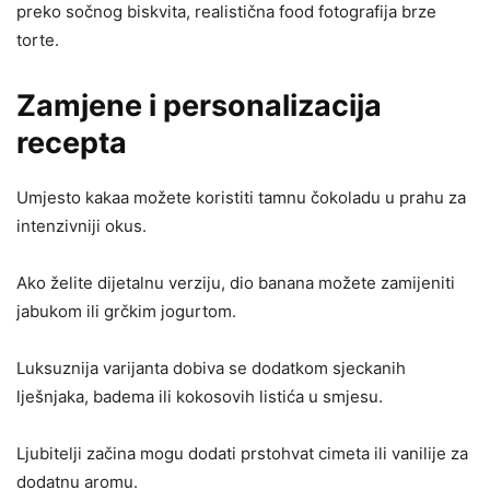
preko sočnog biskvita, realistična food fotografija brze
torte.
Zamjene i personalizacija
recepta
Umjesto kakaa možete koristiti tamnu čokoladu u prahu za
intenzivniji okus.
Ako želite dijetalnu verziju, dio banana možete zamijeniti
jabukom ili grčkim jogurtom.
Luksuznija varijanta dobiva se dodatkom sjeckanih
lješnjaka, badema ili kokosovih listića u smjesu.
Ljubitelji začina mogu dodati prstohvat cimeta ili vanilije za
dodatnu aromu.