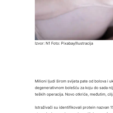
Izvor: N1 Foto: Pixabay/Ilustracija
Milioni ljudi širom svijeta pate od bolova i
degenerativnom bolešću za koju do sada nije
teških operacija. Novo otkriće, međutim, ci
Istraživači su identifikovali protein nazva