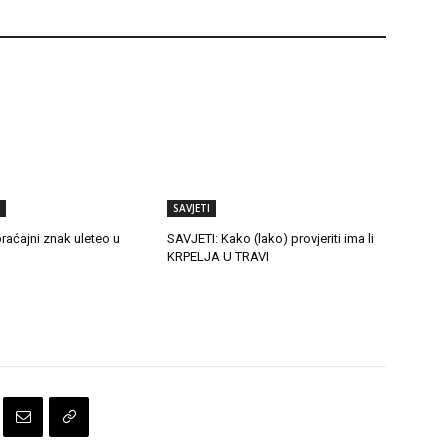
SAVJETI
raćajni znak uleteo u
SAVJETI: Kako (lako) provjeriti ima li
KRPELJA U TRAVI