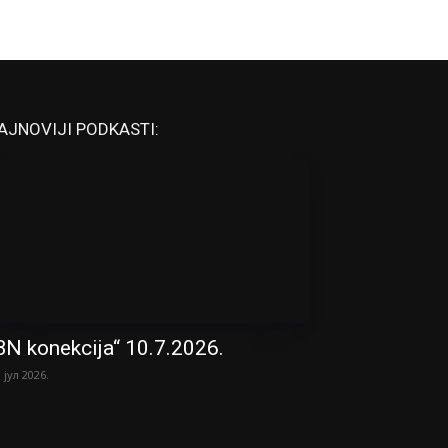
AJNOVIJI PODKASTI:
BN konekcija“ 10.7.2026.
. јул 2026.