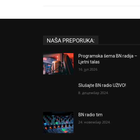
NAŠA PREPORUKA:
Programska šema BN radija –
Ljetni talas
16. јул 2026.
Slušajte BN radio UŽIVO!
8. децембар 2024.
BN radio tim
24. новембар 2024.