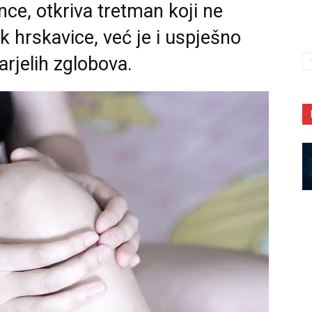
ce, otkriva tretman koji ne
k hrskavice, već je i uspješno
arjelih zglobova.