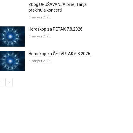
Zbog URUŠAVANJA bine, Tanja
prekinula koncert!
6. август 2026.
Horoskop za PETAK 7.8.2026.
6. август 2026.
Horoskop za ČETVRTAK 6.8.2026.
5. август 2026.