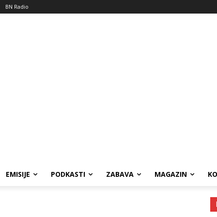
BN Radio
EMISIJE
PODKASTI
ZABAVA
MAGAZIN
K