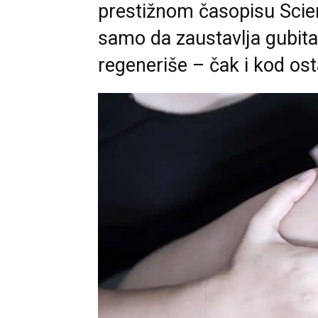
prestižnom časopisu Scien
samo da zaustavlja gubita
regeneriše – čak i kod ost