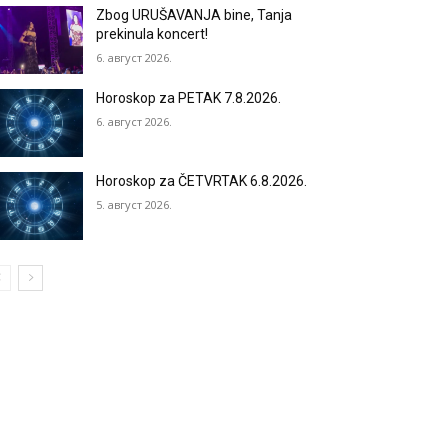
Zbog URUŠAVANJA bine, Tanja
prekinula koncert!
6. август 2026.
Horoskop za PETAK 7.8.2026.
6. август 2026.
Horoskop za ČETVRTAK 6.8.2026.
5. август 2026.