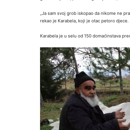
„Ja sam svoj grob iskopao da nikome ne pra
rekao je Karabela, koji je otac petoro djece.
Karabela je u selu od 150 domaćinstava pre