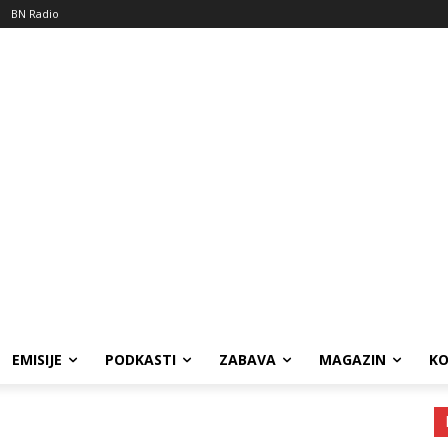
BN Radio
EMISIJE
PODKASTI
ZABAVA
MAGAZIN
K