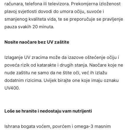
računara, telefona ili televizora. Prekomjerna izloženost
plavoj svjetlosti dovodi do umora očiju, suvoće i
smanjenog kvaliteta vida, te se preporučuje se pravljenje
pauza svakih 20 minuta.
Nosite naočare bez UV zaštite
Izlaganje UV zracima može da izazove oštećenje očiju i
poveća rizik od katarakte i drugih stanja. Naočare koje ne
nude zaštitu ne samo da ne štite oči, već ih izlažu
dodatnim rizicima. Uvijek birajte one koje imaju oznaku
UV400.
Loše se hranite i nedostaju vam nutrijenti
Ishrana bogata voćem, povrćem i omega-3 masnim