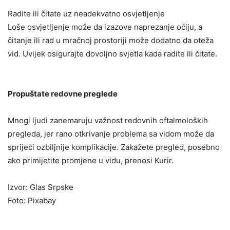
Radite ili čitate uz neadekvatno osvjetljenje
Loše osvjetljenje može da izazove naprezanje očiju, a
čitanje ili rad u mračnoj prostoriji može dodatno da oteža
vid. Uvijek osigurajte dovoljno svjetla kada radite ili čitate.
Propuštate redovne preglede
Mnogi ljudi zanemaruju važnost redovnih oftalmoloških
pregleda, jer rano otkrivanje problema sa vidom može da
spriječi ozbiljnije komplikacije. Zakažete pregled, posebno
ako primijetite promjene u vidu, prenosi Kurir.
Izvor: Glas Srpske
Foto: Pixabay