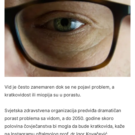
Vid je često zanemaren dok se ne pojavi problem, a
kratkovidost ili miopija su u porastu.
Svjetska zdravstvena organizacija predviđa dramatičan
porast problema sa vidom, a do 2050. godine skoro
polovina čovječanstva bi mogla da bude kratkovida, kaže
na Instagramu oftalmolog prof. dr Igor Kovačević.