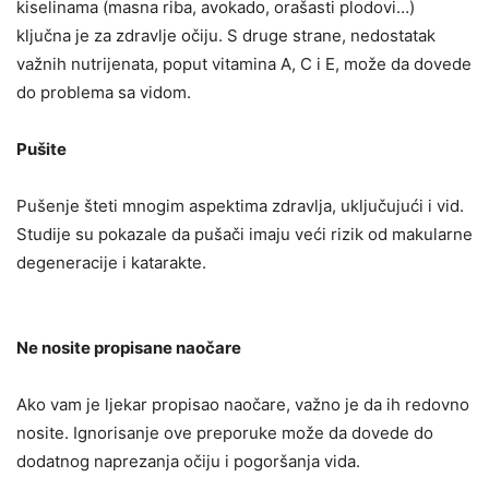
kiselinama (masna riba, avokado, orašasti plodovi…)
ključna je za zdravlje očiju. S druge strane, nedostatak
važnih nutrijenata, poput vitamina A, C i E, može da dovede
do problema sa vidom.
Pušite
Pušenje šteti mnogim aspektima zdravlja, uključujući i vid.
Studije su pokazale da pušači imaju veći rizik od makularne
degeneracije i katarakte.
Ne nosite propisane naočare
Ako vam je ljekar propisao naočare, važno je da ih redovno
nosite. Ignorisanje ove preporuke može da dovede do
dodatnog naprezanja očiju i pogoršanja vida.