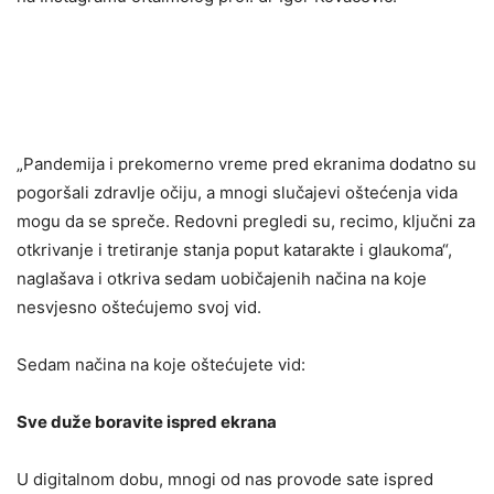
„Pandemija i prekomerno vreme pred ekranima dodatno su
pogoršali zdravlje očiju, a mnogi slučajevi oštećenja vida
mogu da se spreče. Redovni pregledi su, recimo, ključni za
otkrivanje i tretiranje stanja poput katarakte i glaukoma“,
naglašava i otkriva sedam uobičajenih načina na koje
nesvjesno oštećujemo svoj vid.
Sedam načina na koje oštećujete vid:
Sve duže boravite ispred ekrana
U digitalnom dobu, mnogi od nas provode sate ispred