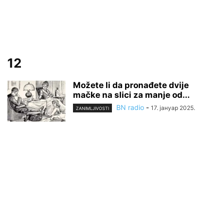
12
Možete li da pronađete dvije
mačke na slici za manje od...
BN radio
-
17. јануар 2025.
ZANIMLJIVOSTI