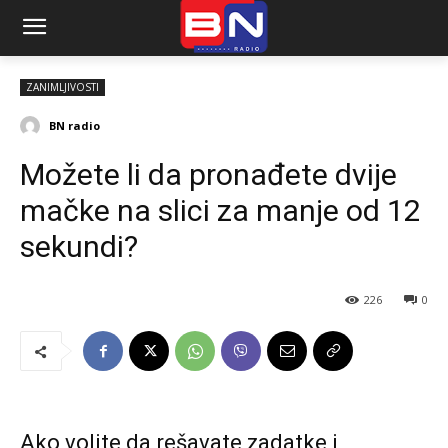
ZANIMLJIVOSTI
BN radio
Možete li da pronađete dvije
mačke na slici za manje od 12
sekundi?
226
0
Ako volite da rešavate zadatke i