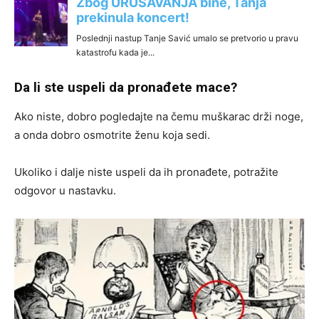
Da li ste uspeli da pronađete mace?
Ako niste, dobro pogledajte na čemu muškarac drži noge,
a onda dobro osmotrite ženu koja sedi.
Ukoliko i dalje niste uspeli da ih pronađete, potražite
odgovor u nastavku.