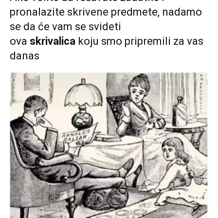
pronalazite skrivene predmete, nadamo
se da će vam se svideti
ova
skrivalica
koju smo pripremili za vas
danas