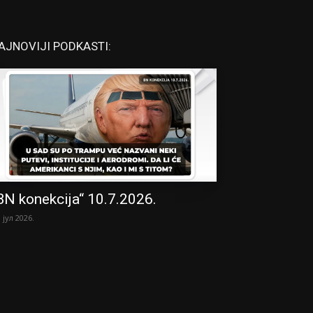
AJNOVIJI PODKASTI:
BN konekcija“ 10.7.2026.
. јул 2026.