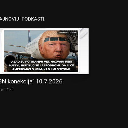
AJNOVIJI PODKASTI:
BN konekcija“ 10.7.2026.
. јул 2026.