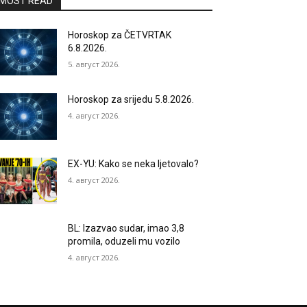
MOST READ
Horoskop za ČETVRTAK
6.8.2026.
5. август 2026.
Horoskop za srijedu 5.8.2026.
4. август 2026.
EX-YU: Kako se neka ljetovalo?
4. август 2026.
BL: Izazvao sudar, imao 3,8
promila, oduzeli mu vozilo
4. август 2026.