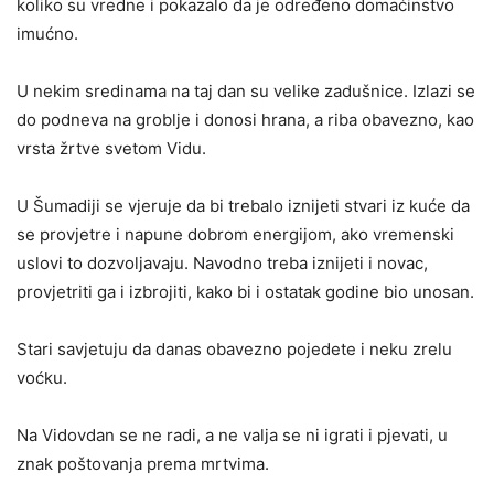
koliko su vredne i pokazalo da je određeno domaćinstvo
imućno.
U nekim sredinama na taj dan su velike zadušnice. Izlazi se
do podneva na groblje i donosi hrana, a riba obavezno, kao
vrsta žrtve svetom Vidu.
U Šumadiji se vjeruje da bi trebalo iznijeti stvari iz kuće da
se provjetre i napune dobrom energijom, ako vremenski
uslovi to dozvoljavaju. Navodno treba iznijeti i novac,
provjetriti ga i izbrojiti, kako bi i ostatak godine bio unosan.
Stari savjetuju da danas obavezno pojedete i neku zrelu
voćku.
Na Vidovdan se ne radi, a ne valja se ni igrati i pjevati, u
znak poštovanja prema mrtvima.