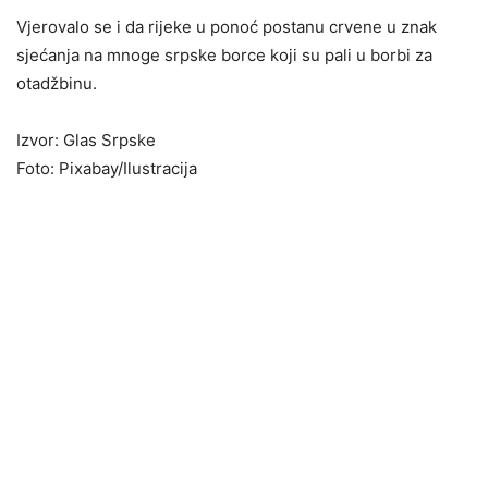
Vjerovalo se i da rijeke u ponoć postanu crvene u znak
sjećanja na mnoge srpske borce koji su pali u borbi za
otadžbinu.
Izvor: Glas Srpske
Foto: Pixabay/Ilustracija