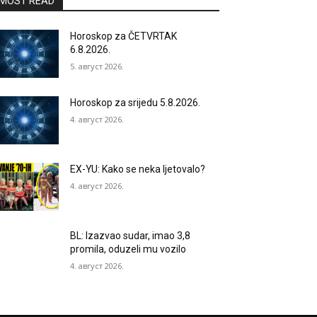
MOST READ
Horoskop za ČETVRTAK
6.8.2026.
5. август 2026.
Horoskop za srijedu 5.8.2026.
4. август 2026.
EX-YU: Kako se neka ljetovalo?
4. август 2026.
BL: Izazvao sudar, imao 3,8
promila, oduzeli mu vozilo
4. август 2026.