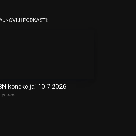
AJNOVIJI PODKASTI:
BN konekcija“ 10.7.2026.
. јул 2026.