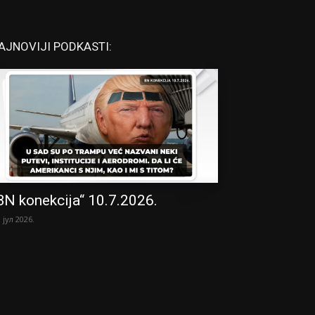
AJNOVIJI PODKASTI:
BN konekcija“ 10.7.2026.
. јул 2026.