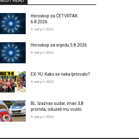
MOST READ
Horoskop za ČETVRTAK
6.8.2026.
5. август 2026.
Horoskop za srijedu 5.8.2026.
4. август 2026.
EX-YU: Kako se neka ljetovalo?
4. август 2026.
BL: Izazvao sudar, imao 3,8
promila, oduzeli mu vozilo
4. август 2026.