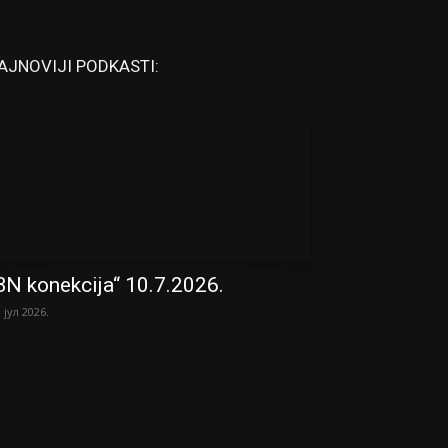
AJNOVIJI PODKASTI:
BN konekcija“ 10.7.2026.
. јул 2026.