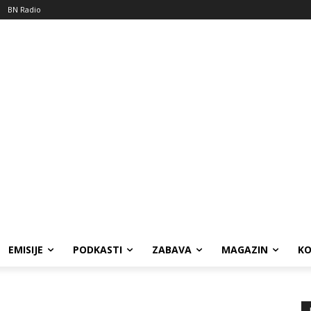
BN Radio
EMISIJE
PODKASTI
ZABAVA
MAGAZIN
K