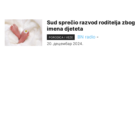
Sud sprečio razvod roditelja zbog
imena djeteta
BN radio
-
PORODICA I VEZE
20. децембар 2024.