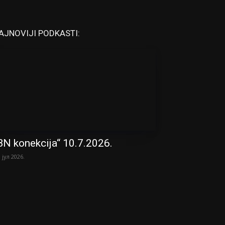
AJNOVIJI PODKASTI:
BN konekcija“ 10.7.2026.
. јул 2026.