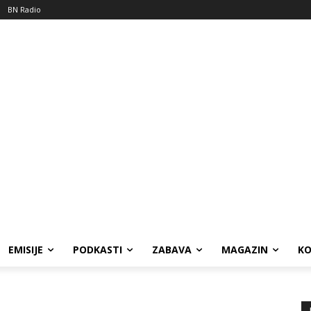
BN Radio
EMISIJE
PODKASTI
ZABAVA
MAGAZIN
K