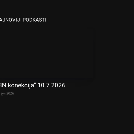
AJNOVIJI PODKASTI:
BN konekcija“ 10.7.2026.
. јул 2026.