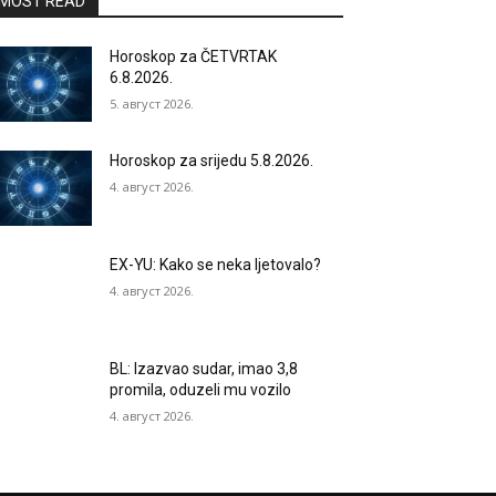
MOST READ
Horoskop za ČETVRTAK
6.8.2026.
5. август 2026.
Horoskop za srijedu 5.8.2026.
4. август 2026.
EX-YU: Kako se neka ljetovalo?
4. август 2026.
BL: Izazvao sudar, imao 3,8
promila, oduzeli mu vozilo
4. август 2026.