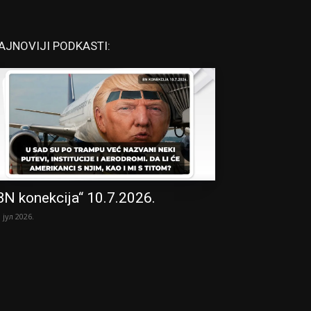
AJNOVIJI PODKASTI:
BN konekcija“ 10.7.2026.
. јул 2026.