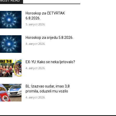
MOST READ
Horoskop za ČETVRTAK
6.8.2026.
5. август 2026.
Horoskop za srijedu 5.8.2026.
4. август 2026.
EX-YU: Kako se neka ljetovalo?
4. август 2026.
BL: Izazvao sudar, imao 3,8
promila, oduzeli mu vozilo
4. август 2026.