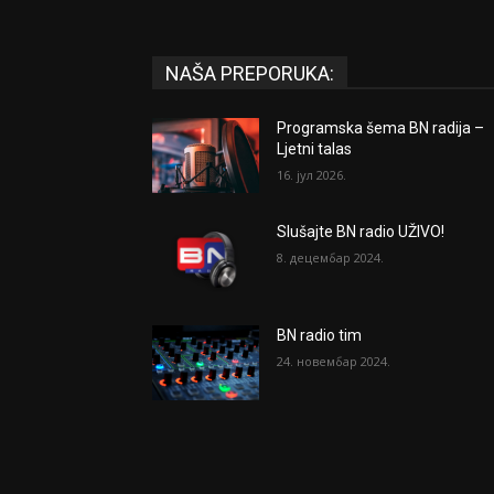
NAŠA PREPORUKA:
Programska šema BN radija –
Ljetni talas
16. јул 2026.
Slušajte BN radio UŽIVO!
8. децембар 2024.
BN radio tim
24. новембар 2024.