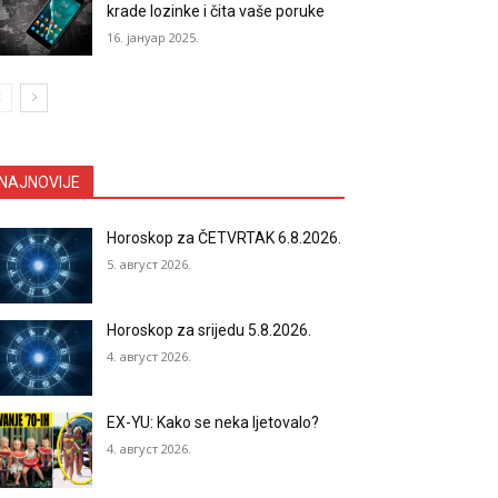
krade lozinke i čita vaše poruke
16. јануар 2025.
NAJNOVIJE
Horoskop za ČETVRTAK 6.8.2026.
5. август 2026.
Horoskop za srijedu 5.8.2026.
4. август 2026.
EX-YU: Kako se neka ljetovalo?
4. август 2026.