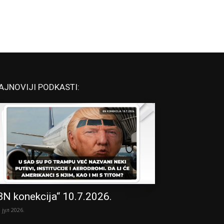
AJNOVIJI PODKASTI:
BN konekcija“ 10.7.2026.
. јул 2026.