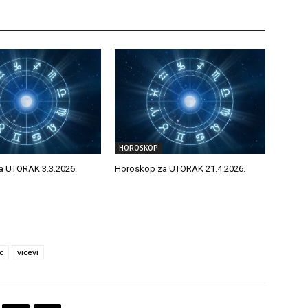
HOROSKOP
a UTORAK 3.3.2026.
Horoskop za UTORAK 21.4.2026.
c
vicevi