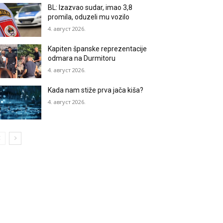
BL: Izazvao sudar, imao 3,8
promila, oduzeli mu vozilo
4. август 2026.
Kapiten španske reprezentacije
odmara na Durmitoru
4. август 2026.
Kada nam stiže prva jača kiša?
4. август 2026.