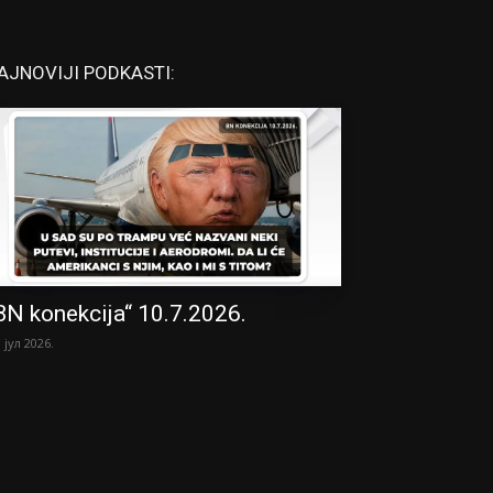
AJNOVIJI PODKASTI:
BN konekcija“ 10.7.2026.
. јул 2026.