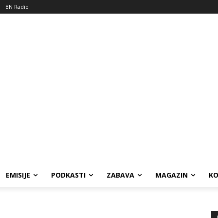
BN Radio
EMISIJE
PODKASTI
ZABAVA
MAGAZIN
K