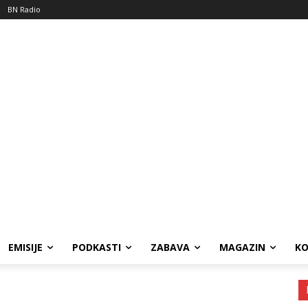
BN Radio
EMISIJE
PODKASTI
ZABAVA
MAGAZIN
K