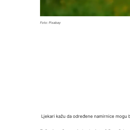
Foto: Pixabay
Ljekari kažu da određene namirnice mogu bi