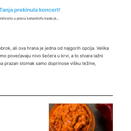
 obrok, ali ova hrana je jedna od najgorih opcija. Velika
mo povećavaju nivo šećera u krvi, a to stvara lažni
va na prazan stomak samo doprinose višku težine,