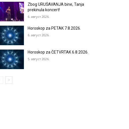
Zbog URUŠAVANJA bine, Tanja
prekinula koncert!
6. август 2026.
Horoskop za PETAK 7.8.2026.
6. август 2026.
Horoskop za ČETVRTAK 6.8.2026.
5. август 2026.