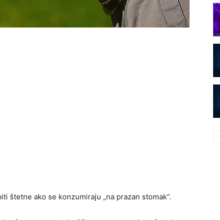
ti štetne ako se konzumiraju „na prazan stomak“.