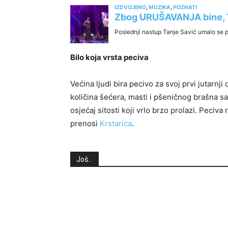
Bilo koja vrsta peciva
Većina ljudi bira pecivo za svoj prvi jutarnji
količina šećera, masti i pšeničnog brašna sa
osjećaj sitosti koji vrlo brzo prolazi. Peci
prenosi
Krstarica
.
Još...