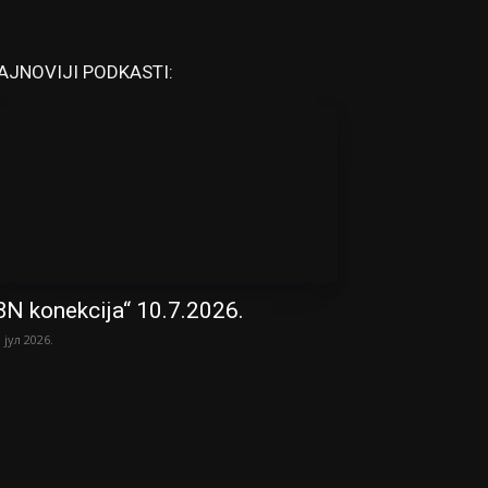
AJNOVIJI PODKASTI:
BN konekcija“ 10.7.2026.
. јул 2026.