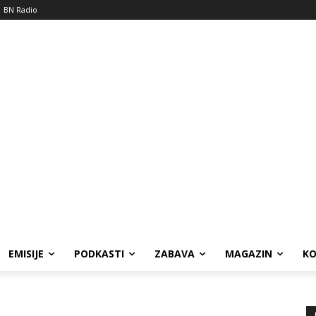
BN Radio
EMISIJE
PODKASTI
ZABAVA
MAGAZIN
K