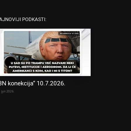
AJNOVIJI PODKASTI:
BN konekcija“ 10.7.2026.
. јул 2026.