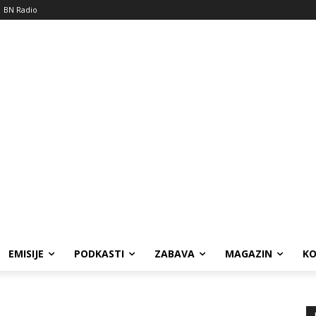
BN Radio
EMISIJE
PODKASTI
ZABAVA
MAGAZIN
K