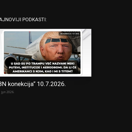
AJNOVIJI PODKASTI:
BN konekcija“ 10.7.2026.
. јул 2026.