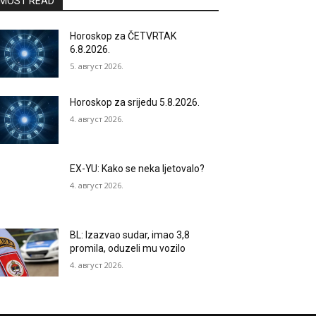
MOST READ
Horoskop za ČETVRTAK
6.8.2026.
5. август 2026.
Horoskop za srijedu 5.8.2026.
4. август 2026.
EX-YU: Kako se neka ljetovalo?
4. август 2026.
BL: Izazvao sudar, imao 3,8
promila, oduzeli mu vozilo
4. август 2026.