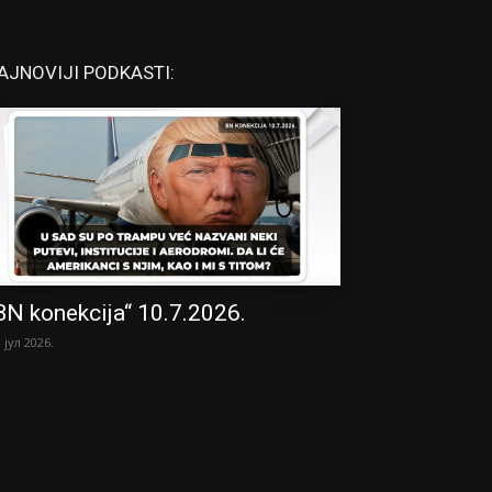
AJNOVIJI PODKASTI:
BN konekcija“ 10.7.2026.
. јул 2026.