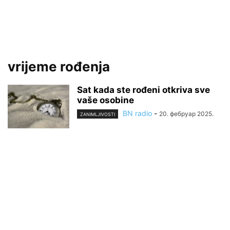
vrijeme rođenja
Sat kada ste rođeni otkriva sve
vaše osobine
BN radio
-
20. фебруар 2025.
ZANIMLJIVOSTI