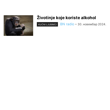
Životinje koje koriste alkohol
BN radio
-
30. новембар 2024.
KUĆNI LJUBIMCI