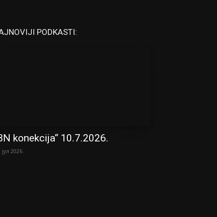
AJNOVIJI PODKASTI:
BN konekcija“ 10.7.2026.
. јул 2026.