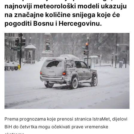
najnoviji meteorološki modeli ukazuju
na značajne količine snijega koje će
pogoditi Bosnu i Hercegovinu.
Prema prognozama koje prenosi stranica IstraMet, dijelovi
BiH do četvrtka mogu očekivati prave vremenske