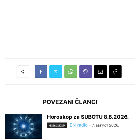
POVEZANI ČLANCI
Horoskop za SUBOTU 8.8.2026.
BN radio
-
7. август 2026.
HOROSKOP