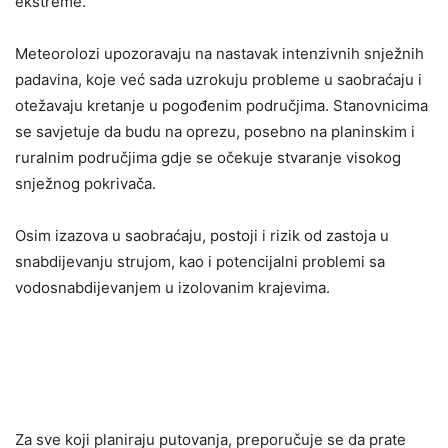
ekstreme.
Meteorolozi upozoravaju na nastavak intenzivnih snježnih
padavina, koje već sada uzrokuju probleme u saobraćaju i
otežavaju kretanje u pogođenim područjima. Stanovnicima
se savjetuje da budu na oprezu, posebno na planinskim i
ruralnim područjima gdje se očekuje stvaranje visokog
snježnog pokrivača.
Osim izazova u saobraćaju, postoji i rizik od zastoja u
snabdijevanju strujom, kao i potencijalni problemi sa
vodosnabdijevanjem u izolovanim krajevima.
Za sve koji planiraju putovanja, preporučuje se da prate