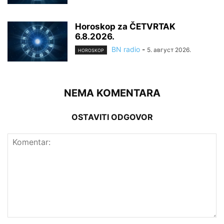
Horoskop za ČETVRTAK
6.8.2026.
BN radio
-
5. август 2026.
HOROSKOP
NEMA KOMENTARA
OSTAVITI ODGOVOR