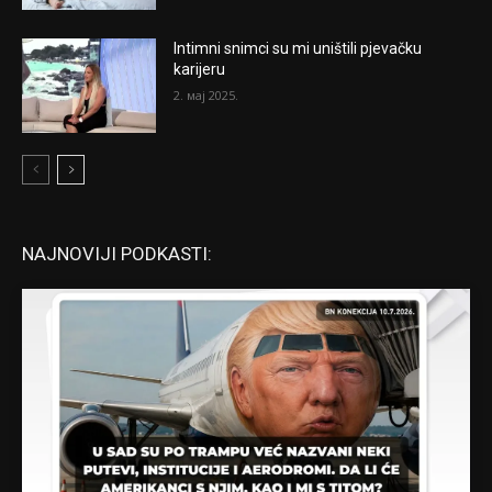
Intimni snimci su mi uništili pjevačku
karijeru
2. мај 2025.
NAJNOVIJI PODKASTI: