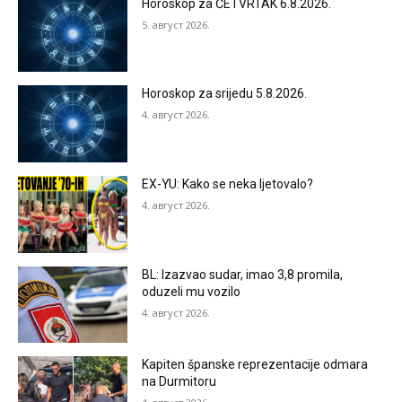
Horoskop za ČETVRTAK 6.8.2026.
5. август 2026.
Horoskop za srijedu 5.8.2026.
4. август 2026.
EX-YU: Kako se neka ljetovalo?
4. август 2026.
BL: Izazvao sudar, imao 3,8 promila,
oduzeli mu vozilo
4. август 2026.
Kapiten španske reprezentacije odmara
na Durmitoru