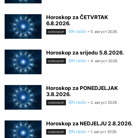
Horoskop za ČETVRTAK
6.8.2026.
BN radio
-
5. август 2026.
HOROSKOP
Horoskop za srijedu 5.8.2026.
BN radio
-
4. август 2026.
HOROSKOP
Horoskop za PONEDJELJAK
3.8.2026.
BN radio
-
2. август 2026.
HOROSKOP
Horoskop za NEDJELJU 2.8.2026.
BN radio
-
1. август 2026.
HOROSKOP