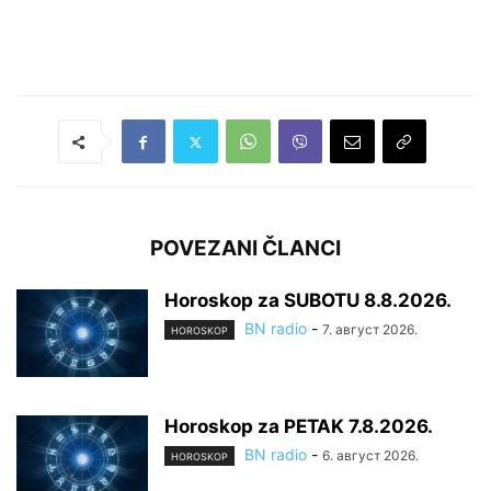
POVEZANI ČLANCI
Horoskop za SUBOTU 8.8.2026.
BN radio
-
7. август 2026.
HOROSKOP
Horoskop za PETAK 7.8.2026.
BN radio
-
6. август 2026.
HOROSKOP