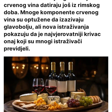
crvenog vina datiraju još iz rimskog
doba. Mnoge komponente crvenog
vina su optužene da izazivaju
glavobolju, ali nova istraživanja
pokazuju da je najvjerovatniji krivac
onaj koji su mnogi istraživači
previdjeli.