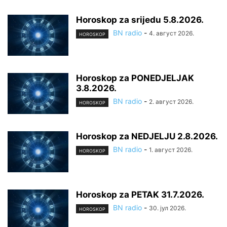
Horoskop za srijedu 5.8.2026.
BN radio
-
4. август 2026.
HOROSKOP
Horoskop za PONEDJELJAK
3.8.2026.
BN radio
-
2. август 2026.
HOROSKOP
Horoskop za NEDJELJU 2.8.2026.
BN radio
-
1. август 2026.
HOROSKOP
Horoskop za PETAK 31.7.2026.
BN radio
-
30. јул 2026.
HOROSKOP