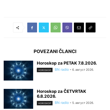
POVEZANI ČLANCI
Horoskop za PETAK 7.8.2026.
BN radio
-
6. август 2026.
HOROSKOP
Horoskop za ČETVRTAK
6.8.2026.
BN radio
-
5. август 2026.
HOROSKOP