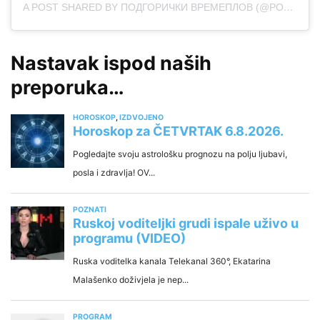
A POST SHARED BY ПОДГОРИЧКИ ВРЕМЕПЛОВ (@PODGORICKI_VREMEPLOV)
Nastavak ispod naših
preporuka…