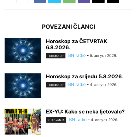
POVEZANI ČLANCI
Horoskop za ČETVRTAK
6.8.2026.
BN radio
-
5. август 2026.
HOROSKOP
Horoskop za srijedu 5.8.2026.
BN radio
-
4. август 2026.
HOROSKOP
EX-YU: Kako se neka ljetovalo?
BN radio
-
4. август 2026.
PUTOVANJA