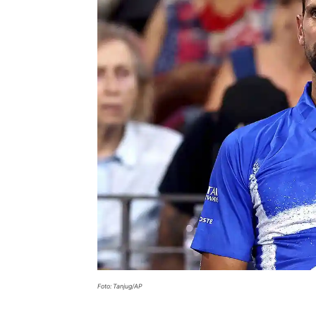
Foto: Tanjug/AP