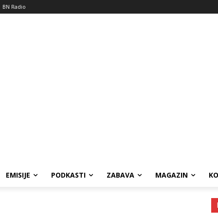
BN Radio
EMISIJE
PODKASTI
ZABAVA
MAGAZIN
K