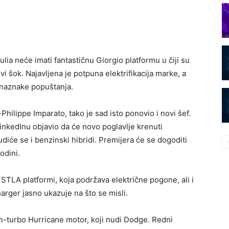
lia neće imati fantastičnu Giorgio platformu u čiji su
ovi šok. Najavljena je potpuna elektrifikacija marke, a
 naznake popuštanja.
-Philippe Imparato, tako je sad isto ponovio i novi šef.
LinkedInu objavio da će novo poglavlje krenuti
iće se i benzinski hibridi. Premijera će se dogoditi
odini.
STLA platformi, koja podržava električne pogone, ali i
arger jasno ukazuje na što se misli.
win-turbo Hurricane motor, koji nudi Dodge. Redni