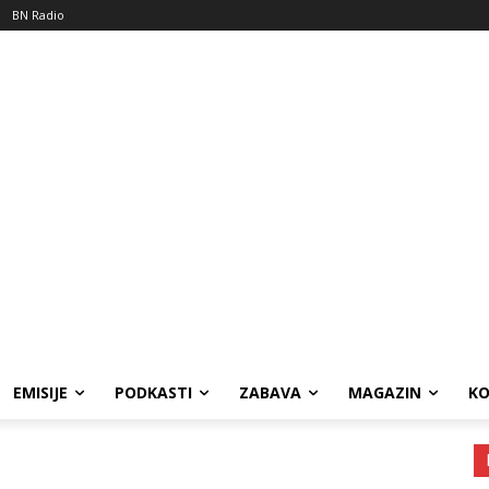
BN Radio
EMISIJE
PODKASTI
ZABAVA
MAGAZIN
K