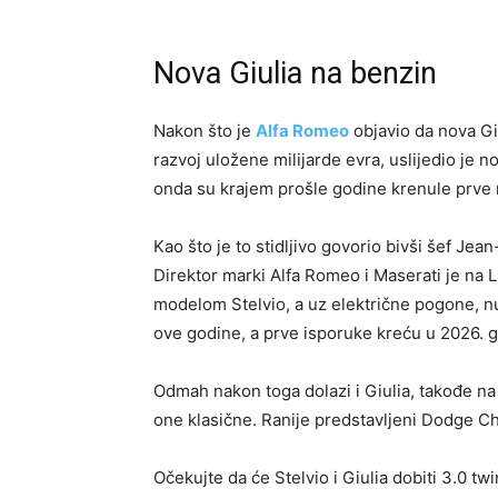
Nova Giulia na benzin
Nakon što je
Alfa Romeo
objavio da nova Giu
razvoj uložene milijarde evra, uslijedio je n
onda su krajem prošle godine krenule prve
Kao što je to stidljivo govorio bivši šef Jean
Direktor marki Alfa Romeo i Maserati je na 
modelom Stelvio, a uz električne pogone, nud
ove godine, a prve isporuke kreću u 2026. g
Odmah nakon toga dolazi i Giulia, takođe na 
one klasične. Ranije predstavljeni Dodge Ch
Očekujte da će Stelvio i Giulia dobiti 3.0 t