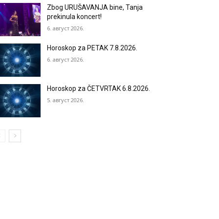
Zbog URUŠAVANJA bine, Tanja
prekinula koncert!
6. август 2026.
Horoskop za PETAK 7.8.2026.
6. август 2026.
Horoskop za ČETVRTAK 6.8.2026.
5. август 2026.