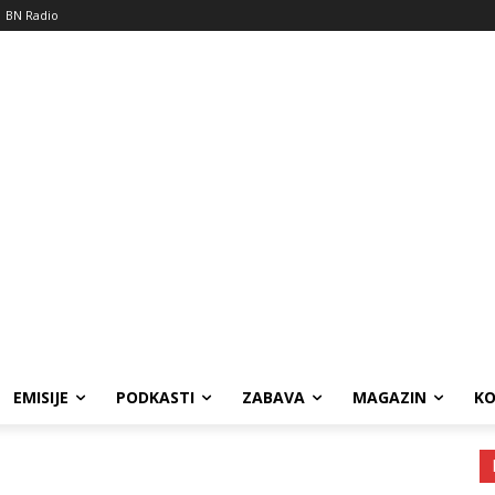
BN Radio
EMISIJE
PODKASTI
ZABAVA
MAGAZIN
K