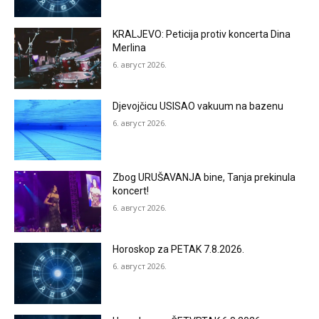
KRALJEVO: Peticija protiv koncerta Dina
Merlina
6. август 2026.
Djevojčicu USISAO vakuum na bazenu
6. август 2026.
Zbog URUŠAVANJA bine, Tanja prekinula
koncert!
6. август 2026.
Horoskop za PETAK 7.8.2026.
6. август 2026.