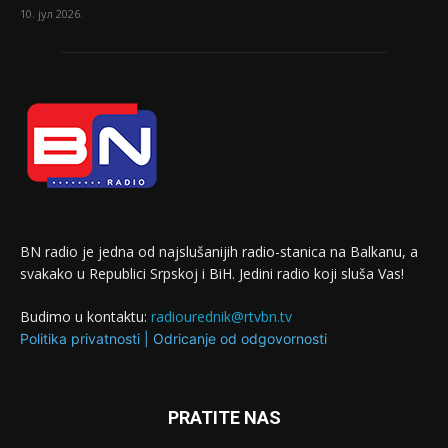
10. јул 2026.
BN radio je jedna od najslušanijih radio-stanica na Balkanu, a
svakako u Republici Srpskoj i BiH. Jedini radio koji sluša Vas!
Budimo u kontaktu:
radiourednik@rtvbn.tv
Politika privatnosti
|
Odricanje od odgovornosti
PRATITE NAS