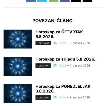
POVEZANI ČLANCI
Horoskop za ČETVRTAK
6.8.2026.
BN radio
-
5. август 2026.
HOROSKOP
Horoskop za srijedu 5.8.2026.
BN radio
-
4. август 2026.
HOROSKOP
Horoskop za PONEDJELJAK
3.8.2026.
BN radio
-
2. август 2026.
HOROSKOP