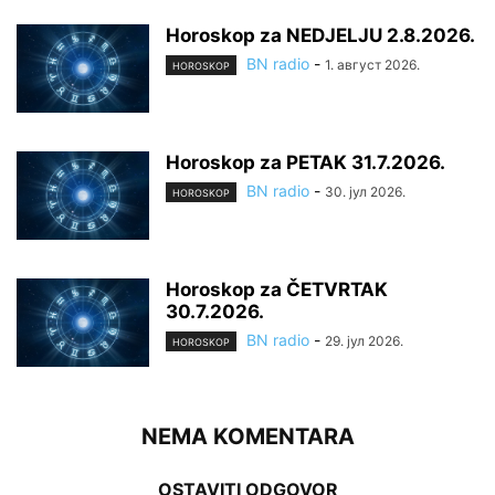
Horoskop za NEDJELJU 2.8.2026.
BN radio
-
1. август 2026.
HOROSKOP
Horoskop za PETAK 31.7.2026.
BN radio
-
30. јул 2026.
HOROSKOP
Horoskop za ČETVRTAK
30.7.2026.
BN radio
-
29. јул 2026.
HOROSKOP
NEMA KOMENTARA
OSTAVITI ODGOVOR