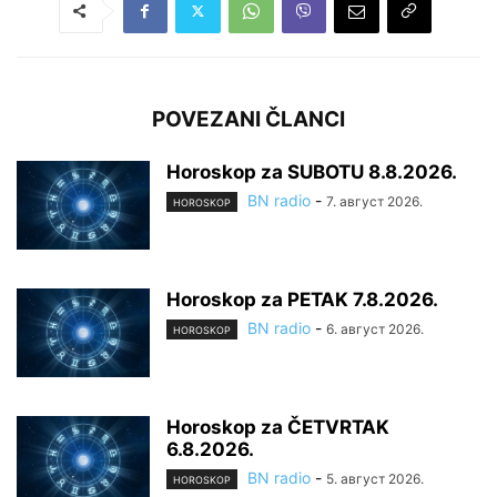
POVEZANI ČLANCI
Horoskop za SUBOTU 8.8.2026.
BN radio
-
7. август 2026.
HOROSKOP
Horoskop za PETAK 7.8.2026.
BN radio
-
6. август 2026.
HOROSKOP
Horoskop za ČETVRTAK
6.8.2026.
BN radio
-
5. август 2026.
HOROSKOP