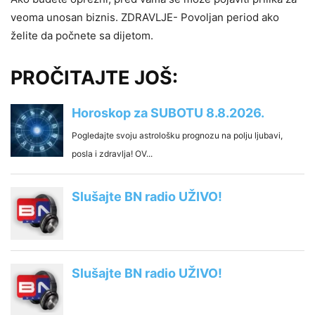
veoma unosan biznis. ZDRAVLJE- Povoljan period ako
želite da počnete sa dijetom.
PROČITAJTE JOŠ: