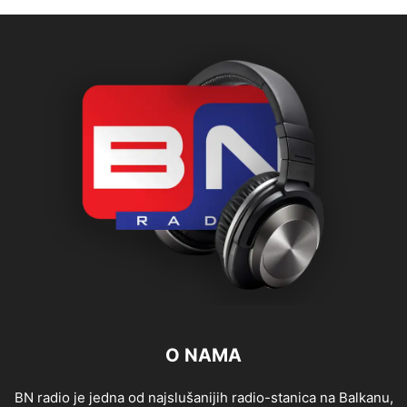
O NAMA
BN radio je jedna od najslušanijih radio-stanica na Balkanu,