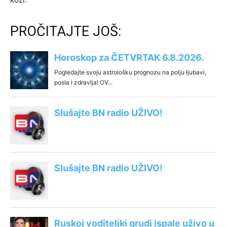
PROČITAJTE JOŠ: