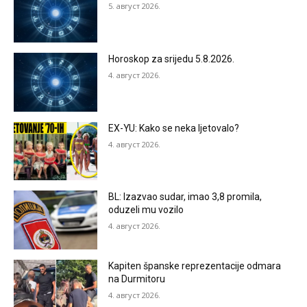
5. август 2026.
Horoskop za srijedu 5.8.2026.
4. август 2026.
EX-YU: Kako se neka ljetovalo?
4. август 2026.
BL: Izazvao sudar, imao 3,8 promila,
oduzeli mu vozilo
4. август 2026.
Kapiten španske reprezentacije odmara
na Durmitoru
4. август 2026.