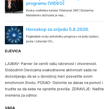
DJEVICA
LJUBAV- Parner će ceniti vašu iskrenost i otvorenost.
Slobodnim Devicama svakodnevne aktivnosti sada ne
dozvoljavaju da se u dovoljnoj meri posvetite svom
emotivnom životu. POSAO- Oslonite se danas na pomoć i
trudite se da sebe ne opretite previše. ZDRAVLJE- Nađite
vremena za odmor.
VAGA