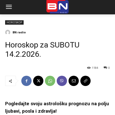
HOROSKOP
BN radio
Horoskop za SUBOTU
14.2.2026.
1184
0
Pogledajte svoju astrološku prognozu na polju
ljubavi, posla i zdravlja!