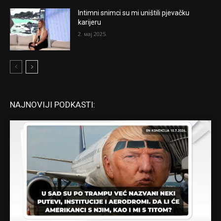
Intimni snimci su mi uništili pjevačku
karijeru
2. мај 2025.
NAJNOVIJI PODKASTI: