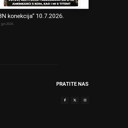
BN konekcija“ 10.7.2026.
. јул 2026.
PRATITE NAS