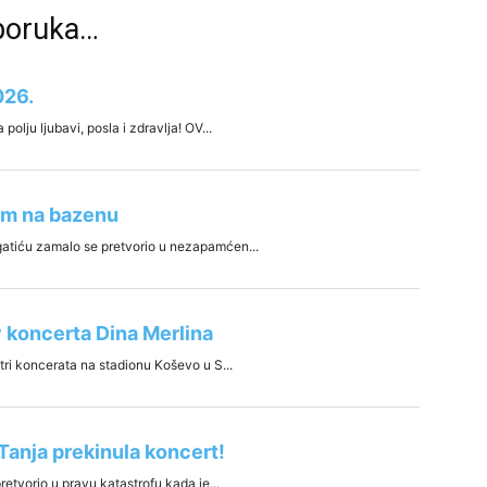
eporuka…