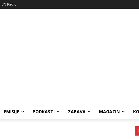
BN Radio
EMISIJE
PODKASTI
ZABAVA
MAGAZIN
K