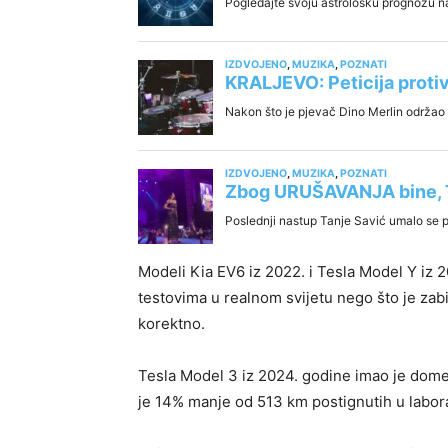
Modeli Kia EV6 iz 2022. i Tesla Model Y iz 
testovima u realnom svijetu nego što je zabi
korektno.
Tesla Model 3 iz 2024. godine imao je dome
je 14% manje od 513 km postignutih u laborat