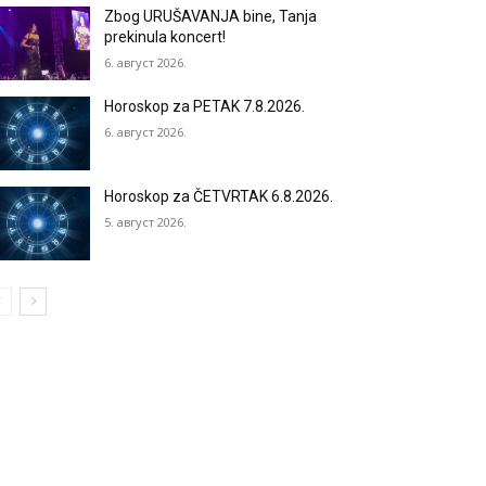
Zbog URUŠAVANJA bine, Tanja
prekinula koncert!
6. август 2026.
Horoskop za PETAK 7.8.2026.
6. август 2026.
Horoskop za ČETVRTAK 6.8.2026.
5. август 2026.