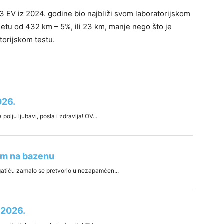
#3 EV iz 2024. godine bio najbliži svom laboratorijskom
etu od 432 km – 5%, ili 23 km, manje nego što je
orijskom testu.