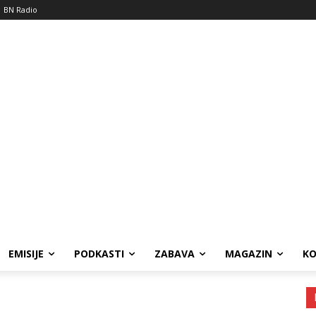
BN Radio
EMISIJE
PODKASTI
ZABAVA
MAGAZIN
K