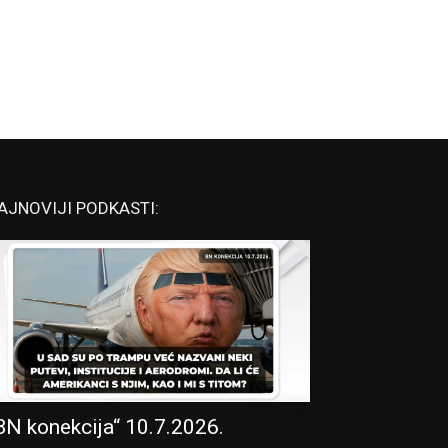
AJNOVIJI PODKASTI:
BN konekcija“ 10.7.2026.