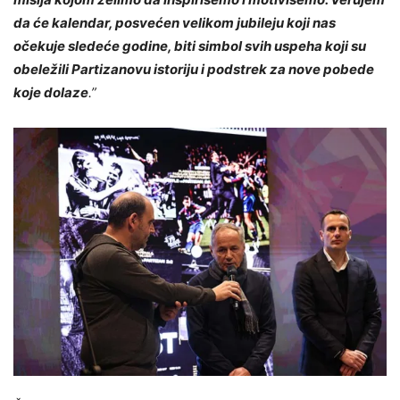
da će kalendar, posvećen velikom jubileju koji nas
očekuje sledeće godine, biti simbol svih uspeha koji su
obeležili Partizanovu istoriju i podstrek za nove pobede
koje dolaze
.”