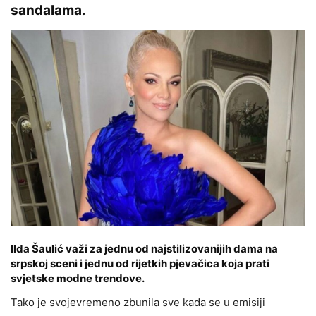
sandalama.
Ilda Šaulić važi za jednu od najstilizovanijih dama na
srpskoj sceni i jednu od rijetkih pjevačica koja prati
svjetske modne trendove.
Tako je svojevremeno zbunila sve kada se u emisiji