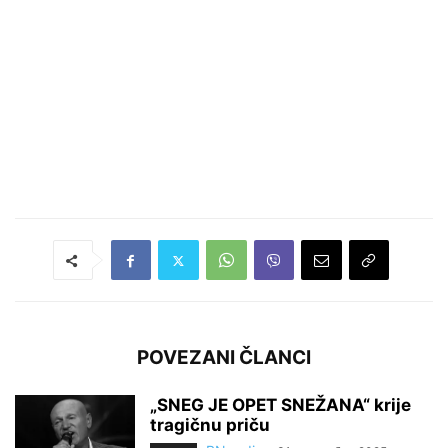
POVEZANI ČLANCI
„SNEG JE OPET SNEŽANA“ krije
tragičnu priču