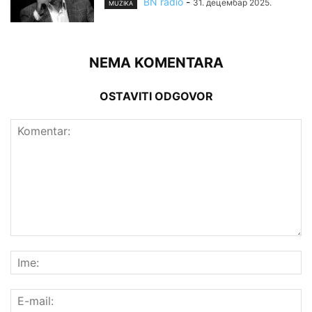
BN radio
-
31. децембар 2025.
MUZIKA
NEMA KOMENTARA
OSTAVITI ODGOVOR