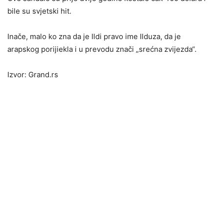
bile su svjetski hit.
Inače, malo ko zna da je Ildi pravo ime Ilduza, da je
arapskog porijiekla i u prevodu znači „srećna zvijezda“.
Izvor: Grand.rs